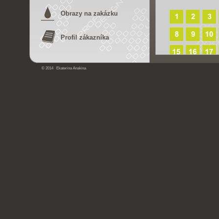
Obrazy na zakázku
Profil zákazníka
© 2014 Ekaterina Anakina